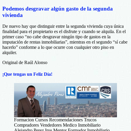
Podemos desgravar algún gasto de la segunda
vivienda
De nuevo hay que distinguir entre la segunda vivienda cuya única
finalidad para el propietario es el disfrute y cuando se alquila. En el
primer caso “no cabe desgravar ningún tipo de gastos en la
imputación de rentas inmobiliarias”, mientras en el segundo “sí cabe
hacerlo” conforme a lo que ocurre con cualquier otro piso en
alquiler.
Original de Raúl Alonso
¡Que tengas un Feliz Día!
Formacion Cursos Recomendaciones Trucos
Compradores Vendedores Medico Inmobiliario
Alejandro Perez Irus Mentor Formador Inmobiliario