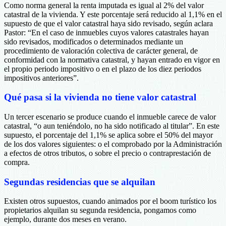
Como norma general la renta imputada es igual al 2% del valor
catastral de la vivienda. Y este porcentaje será reducido al 1,1% en el
supuesto de que el valor catastral haya sido revisado, según aclara
Pastor: “En el caso de inmuebles cuyos valores catastrales hayan
sido revisados, modificados o determinados mediante un
procedimiento de valoración colectiva de carácter general, de
conformidad con la normativa catastral, y hayan entrado en vigor en
el propio periodo impositivo o en el plazo de los diez periodos
impositivos anteriores”.
Qué pasa si la vivienda no tiene valor catastral
Un tercer escenario se produce cuando el inmueble carece de valor
catastral, “o aun teniéndolo, no ha sido notificado al titular”. En este
supuesto, el porcentaje del 1,1% se aplica sobre el 50% del mayor
de los dos valores siguientes: o el comprobado por la Administración
a efectos de otros tributos, o sobre el precio o contraprestación de
compra.
Segundas residencias que se alquilan
Existen otros supuestos, cuando animados por el boom turístico los
propietarios alquilan su segunda residencia, pongamos como
ejemplo, durante dos meses en verano.