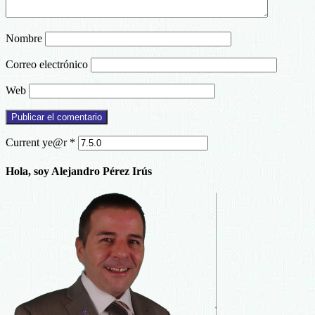
Nombre
Correo electrónico
Web
Current ye@r
*
Hola, soy Alejandro Pérez Irús