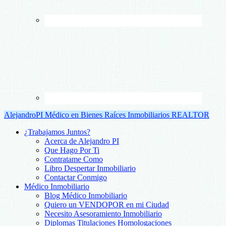
AlejandroPI Médico en Bienes Raíces Inmobiliarios REALTOR
¿Trabajamos Juntos?
Acerca de Alejandro PI
Que Hago Por Ti
Contratame Como
Libro Despertar Inmobiliario
Contactar Conmigo
Médico Inmobiliario
Blog Médico Inmobiliario
Quiero un VENDOPOR en mi Ciudad
Necesito Asesoramiento Inmobiliario
Diplomas Titulaciones Homologaciones