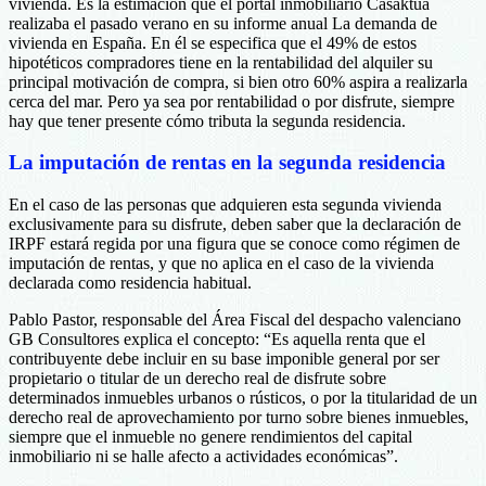
vivienda. Es la estimación que el portal inmobiliario Casaktua
realizaba el pasado verano en su informe anual La demanda de
vivienda en España. En él se especifica que el 49% de estos
hipotéticos compradores tiene en la rentabilidad del alquiler su
principal motivación de compra, si bien otro 60% aspira a realizarla
cerca del mar. Pero ya sea por rentabilidad o por disfrute, siempre
hay que tener presente cómo tributa la segunda residencia.
La imputación de rentas en la segunda residencia
En el caso de las personas que adquieren esta segunda vivienda
exclusivamente para su disfrute, deben saber que la declaración de
IRPF estará regida por una figura que se conoce como régimen de
imputación de rentas, y que no aplica en el caso de la vivienda
declarada como residencia habitual.
Pablo Pastor, responsable del Área Fiscal del despacho valenciano
GB Consultores explica el concepto: “Es aquella renta que el
contribuyente debe incluir en su base imponible general por ser
propietario o titular de un derecho real de disfrute sobre
determinados inmuebles urbanos o rústicos, o por la titularidad de un
derecho real de aprovechamiento por turno sobre bienes inmuebles,
siempre que el inmueble no genere rendimientos del capital
inmobiliario ni se halle afecto a actividades económicas”.