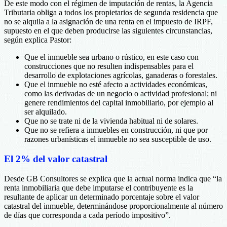
De este modo con el régimen de imputación de rentas, la Agencia
Tributaria obliga a todos los propietarios de segunda residencia que
no se alquila a la asignación de una renta en el impuesto de IRPF,
supuesto en el que deben producirse las siguientes circunstancias,
según explica Pastor:
Que el inmueble sea urbano o rústico, en este caso con
construcciones que no resulten indispensables para el
desarrollo de explotaciones agrícolas, ganaderas o forestales.
Que el inmueble no esté afecto a actividades económicas,
como las derivadas de un negocio o actividad profesional; ni
genere rendimientos del capital inmobiliario, por ejemplo al
ser alquilado.
Que no se trate ni de la vivienda habitual ni de solares.
Que no se refiera a inmuebles en construcción, ni que por
razones urbanísticas el inmueble no sea susceptible de uso.
El 2% del valor catastral
Desde GB Consultores se explica que la actual norma indica que “la
renta inmobiliaria que debe imputarse el contribuyente es la
resultante de aplicar un determinado porcentaje sobre el valor
catastral del inmueble, determinándose proporcionalmente al número
de días que corresponda a cada período impositivo”.