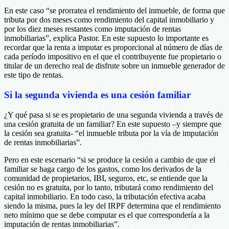
En este caso “se prorratea el rendimiento del inmueble, de forma que
tributa por dos meses como rendimiento del capital inmobiliario y
por los diez meses restantes como imputación de rentas
inmobiliarias”, explica Pastor. En este supuesto lo importante es
recordar que la renta a imputar es proporcional al número de días de
cada período impositivo en el que el contribuyente fue propietario o
titular de un derecho real de disfrute sobre un inmueble generador de
este tipo de rentas.
Si la segunda vivienda es una cesión familiar
¿Y qué pasa si se es propietario de una segunda vivienda a través de
una cesión gratuita de un familiar? En este supuesto –y siempre que
la cesión sea gratuita- “el inmueble tributa por la vía de imputación
de rentas inmobiliarias”.
Pero en este escenario “si se produce la cesión a cambio de que el
familiar se haga cargo de los gastos, como los derivados de la
comunidad de propietarios, IBI, seguros, etc, se entiende que la
cesión no es gratuita, por lo tanto, tributará como rendimiento del
capital inmobiliario. En todo caso, la tributación efectiva acaba
siendo la misma, pues la ley del IRPF determina que el rendimiento
neto mínimo que se debe computar es el que correspondería a la
imputación de rentas inmobiliarias”.