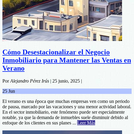
Cómo Desestacionalizar el Negocio
Inmobiliario para Mantener las Ventas en
Verano
Por
Alejandro Pérez Irús
|
25 junio, 2025
|
25
Jun
El verano es una época que muchas empresas ven como un periodo
de pausa, marcado por las vacaciones y una menor actividad laboral.
En el sector inmobiliario, este fenómeno puede ser especialmente
notable, ya que la demanda de inmuebles suele disminuir debido al
about
enfoque de los clientes en sus planes ...
Leer Más
Cómo
Desestacionalizar