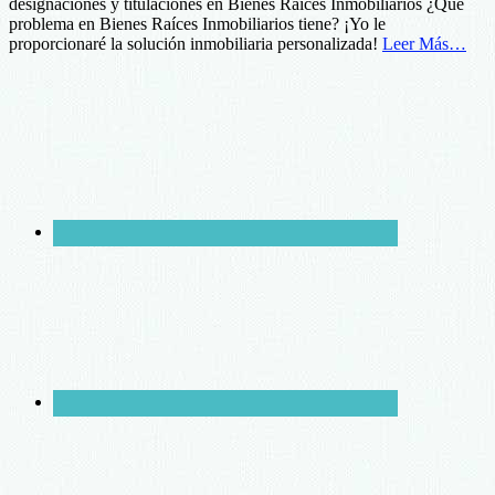
designaciones y titulaciones en Bienes Raíces Inmobiliarios ¿Qué
problema en Bienes Raíces Inmobiliarios tiene? ¡Yo le
proporcionaré la solución inmobiliaria personalizada!
Leer Más…