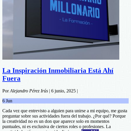
La Inspiración Inmobiliaria Está Ahí
Fuera
Por
Alejandro Pérez Irús
|
6 junio, 2025
|
6
Jun
Cada vez que entrevisto a alguien para unirse a mi equipo, me gusta
preguntar sobre sus actividades fuera del trabajo. ¿Por qué? Porque
la creatividad no es un don que aparece solo en momentos
puntuales, ni es exclusiva de ciertos roles o profesiones. La