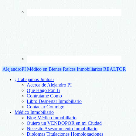
AlejandroPI Médico en Bienes Raíces Inmobiliarios REALTOR
¿Trabajamos Juntos?
Acerca de Alejandro PI
Que Hago Por Ti
Contratame Como
Libro Despertar Inmobiliario
Contactar Conmigo
Médico Inmobiliario
Blog Médico Inmobiliario
Quiero un VENDOPOR en mi Ciudad
Necesito Asesoramiento Inmobiliario
Diplomas Titulaciones Homologaciones