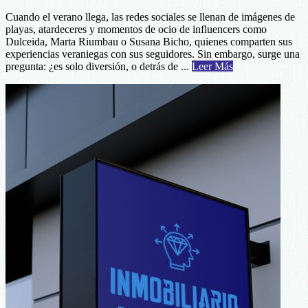
Cuando el verano llega, las redes sociales se llenan de imágenes de
playas, atardeceres y momentos de ocio de influencers como
Dulceida, Marta Riumbau o Susana Bicho, quienes comparten sus
experiencias veraniegas con sus seguidores. Sin embargo, surge una
about
pregunta: ¿es solo diversión, o detrás de ...
Leer Más
¿Tienen
Vacaciones
los
Influencers?