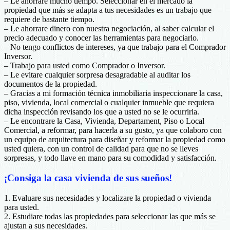
– Le ahorrare mucho tiempo. Seleccionar en el mercado la
propiedad que más se adapta a tus necesidades es un trabajo que
requiere de bastante tiempo.
– Le ahorrare dinero con nuestra negociación, al saber calcular el
precio adecuado y conocer las herramientas para negociarlo.
– No tengo conflictos de intereses, ya que trabajo para el Comprador
Inversor.
– Trabajo para usted como Comprador o Inversor.
– Le evitare cualquier sorpresa desagradable al auditar los
documentos de la propiedad.
– Gracias a mi formación técnica inmobiliaria inspeccionare la casa,
piso, vivienda, local comercial o cualquier inmueble que requiera
dicha inspección revisando los que a usted no se le ocurriria.
– Le encontrare la Casa, Vivienda, Departament, Piso o Local
Comercial, a reformar, para hacerla a su gusto, ya que colaboro con
un equipo de arquitectura para diseñar y reformar la propiedad como
usted quiera, con un control de calidad para que no se lleves
sorpresas, y todo llave en mano para su comodidad y satisfacción.
¡Consiga la casa vivienda de sus sueños!
1. Evaluare sus necesidades y localizare la propiedad o vivienda
para usted.
2. Estudiare todas las propiedades para seleccionar las que más se
ajustan a sus necesidades.