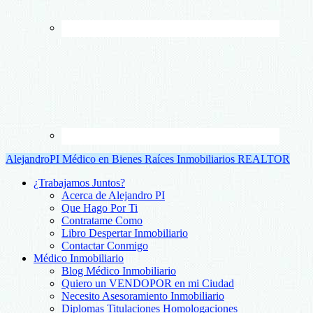
AlejandroPI Médico en Bienes Raíces Inmobiliarios REALTOR
¿Trabajamos Juntos?
Acerca de Alejandro PI
Que Hago Por Ti
Contratame Como
Libro Despertar Inmobiliario
Contactar Conmigo
Médico Inmobiliario
Blog Médico Inmobiliario
Quiero un VENDOPOR en mi Ciudad
Necesito Asesoramiento Inmobiliario
Diplomas Titulaciones Homologaciones