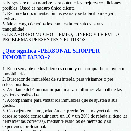
3. Negociare en su nombre para obtener las mejores condiciones
posibles. Usted es nuestro único cliente.
4. Reunire la documentación necesaria y se la facilitamos ya
revisada.
5. Me encargo de todos los trámites burocráticos para su
tranquilidad.
6. LE AHORRO MUCHO TIEMPO, DINERO Y LE EVITO
PROBLEMAS PRESENTES Y FUTUROS.
¿Que significa «PERSONAL SHOPPER
INMOBILIARIO»?
1. Representante de los intereses como y del comprador o inversor
inmobiliario.
2. Buscador de inmuebles de su interés, para visitamos o pre-
seleccionarlos.
3. Ayudante del Comprador para realizar informes vía mail de las
gestiones realizadas.
4. Acompañante para visitar los inmuebles que se ajusten a sus
gustos.
5. Consejero en la negociación del precio (en la mayoría de los
casos se puede conseguir entre un 10 y un 20% de rebaja si tiene las
herramientas correctas), mediante estudios de mercado y su
experiencia profesional.