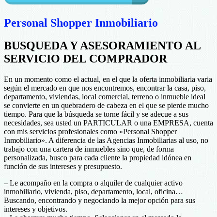
Personal Shopper Inmobiliario
BUSQUEDA Y ASESORAMIENTO AL
SERVICIO DEL COMPRADOR
En un momento como el actual, en el que la oferta inmobiliaria varia
según el mercado en que nos encontremos, encontrar la casa, piso,
departamento, viviendas, local comercial, terreno o inmueble ideal
se convierte en un quebradero de cabeza en el que se pierde mucho
tiempo. Para que la búsqueda se torne fácil y se adecue a sus
necesidades, sea usted un PARTICULAR o una EMPRESA, cuenta
con mis servicios profesionales como «Personal Shopper
Inmobiliario». A diferencia de las Agencias Inmobiliarias al uso, no
trabajo con una cartera de inmuebles sino que, de forma
personalizada, busco para cada cliente la propiedad idónea en
función de sus intereses y presupuesto.
– Le acompaño en la compra o alquiler de cualquier activo
inmobiliario, vivienda, piso, departamento, local, oficina…
Buscando, encontrando y negociando la mejor opción para sus
intereses y objetivos.