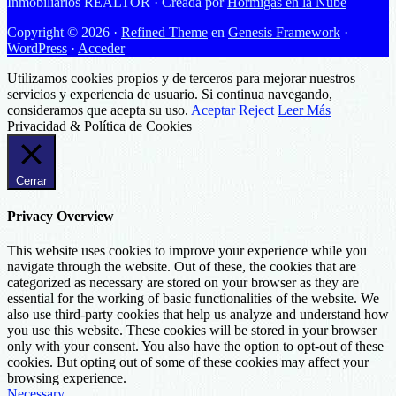
Inmobiliarios REALTOR · Creada por
Hormigas en la Nube
Copyright © 2026 ·
Refined Theme
en
Genesis Framework
·
WordPress
·
Acceder
Utilizamos cookies propios y de terceros para mejorar nuestros
servicios y experiencia de usuario. Si continua navegando,
consideramos que acepta su uso.
Aceptar
Reject
Leer Más
Privacidad & Política de Cookies
Cerrar
Privacy Overview
This website uses cookies to improve your experience while you
navigate through the website. Out of these, the cookies that are
categorized as necessary are stored on your browser as they are
essential for the working of basic functionalities of the website. We
also use third-party cookies that help us analyze and understand how
you use this website. These cookies will be stored in your browser
only with your consent. You also have the option to opt-out of these
cookies. But opting out of some of these cookies may affect your
browsing experience.
Necessary