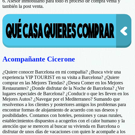
6. Asesor Inmobiliario para todo el proceso de compra venta y
también la post venta.
Acompañante Cicerone
¿Quiere conocer Barcelona en mi compañia? ¿Busca vivir una
experiencia VIP TOURIST en su visita a Barcelona? ¿Quiere
comprar en las Mejores Tiendas? ¿Desea Comer en los Mejores
Restaurantes? ¿Donde disfrutar de la Noche de Barcelona? ¿Ver
lugares especiales de Barcelona? ¿Conducir o que les lleven en los
Mejores Autos? ¿Navegar por el Mediterraneo? Sumando que
resolvemos a los clientes y posteriores amigos los problemas para
encontrar formas de alojamiento de acuerdo con sus deseos y
posibilidades. Contamos con hoteles, pensiones y casas rurales,
establecimientos dispuestos a acogerlos con el calor humano y la
atención que se merecen al buscar su vivienda en Barcelona o
disfrutar de unos días de vacaciones con quien le acompañe a los