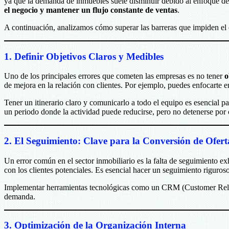
ya que la demanda de inmuebles suele disminuir debido al enfoque de 
el negocio y mantener un flujo constante de ventas
.
A continuación, analizamos cómo superar las barreras que impiden el 
1. Definir Objetivos Claros y Medibles
Uno de los principales errores que cometen las empresas es no tener
o
de mejora en la relación con clientes. Por ejemplo, puedes enfocarte 
Tener un itinerario claro y comunicarlo a todo el equipo es esencial 
un periodo donde la actividad puede reducirse, pero no detenerse por
2. El Seguimiento: Clave para la Conversión de Ofert
Un error común en el sector inmobiliario es la falta de seguimiento ex
con los clientes potenciales. Es esencial hacer un seguimiento riguros
Implementar herramientas tecnológicas como un CRM (Customer Relati
demanda.
3. Optimización de la Organización Interna