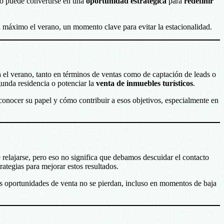
do puede convertirse en una
oportunidad estratégica
para
redefinir
 máximo el verano, un momento clave para evitar la estacionalidad.
ra el verano, tanto en términos de ventas como de captación de leads o
unda residencia o potenciar la
venta de inmuebles turísticos
.
conocer su papel y cómo contribuir a esos objetivos, especialmente en
e relajarse, pero eso no significa que debamos descuidar el contacto
ategias para mejorar estos resultados.
 oportunidades de venta no se pierdan, incluso en momentos de baja