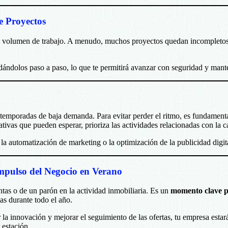
e Proyectos
el volumen de trabajo. A menudo, muchos proyectos quedan incompletos d
dándolos paso a paso, lo que te permitirá avanzar con seguridad y mante
emporadas de baja demanda. Para evitar perder el ritmo, es fundamental
rativas que pueden esperar, prioriza las actividades relacionadas con la
a automatización de marketing o la optimización de la publicidad digita
mpulso del Negocio en Verano
tas o de un parón en la actividad inmobiliaria. Es un
momento clave pa
tas durante todo el año.
ar la innovación y mejorar el seguimiento de las ofertas, tu empresa es
 estación.