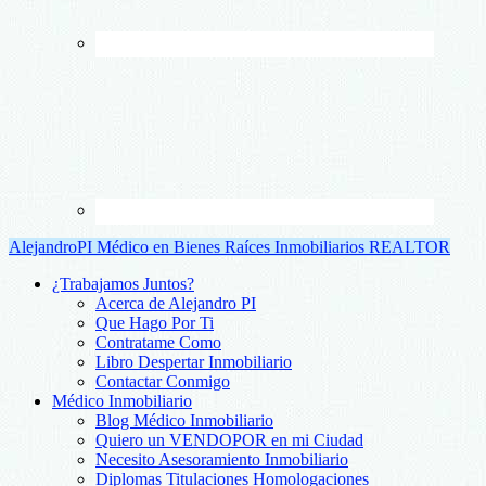
AlejandroPI Médico en Bienes Raíces Inmobiliarios REALTOR
¿Trabajamos Juntos?
Acerca de Alejandro PI
Que Hago Por Ti
Contratame Como
Libro Despertar Inmobiliario
Contactar Conmigo
Médico Inmobiliario
Blog Médico Inmobiliario
Quiero un VENDOPOR en mi Ciudad
Necesito Asesoramiento Inmobiliario
Diplomas Titulaciones Homologaciones