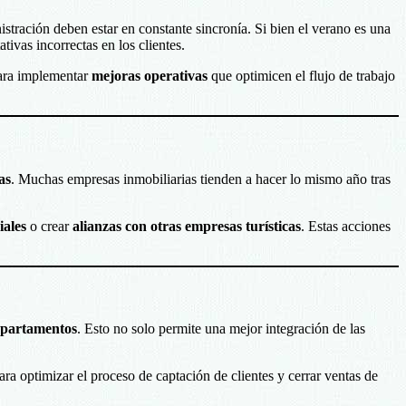
stración deben estar en constante sincronía. Si bien el verano es una
ivas incorrectas en los clientes.
para implementar
mejoras operativas
que optimicen el flujo de trabajo
as
. Muchas empresas inmobiliarias tienden a hacer lo mismo año tras
iales
o crear
alianzas con otras empresas turísticas
. Estas acciones
departamentos
. Esto no solo permite una mejor integración de las
ra optimizar el proceso de captación de clientes y cerrar ventas de