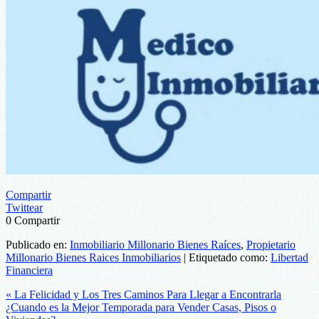
Compartir
Twittear
0
Compartir
Publicado en:
Inmobiliario Millonario Bienes Raíces
,
Propietario
Millonario Bienes Raices Inmobiliarios
|
Etiquetado como:
Libertad
Financiera
« La Felicidad y Los Tres Caminos Para Llegar a Encontrarla
¿Cuando es la Mejor Temporada para Vender Casas, Pisos o