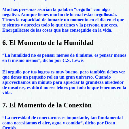
Muchas personas asocian la palabra “orgullo” con algo
negativo. Aunque tienes mucho de lo cual estar orgulloso/a.
Tienes la capacidad de tomarte un momento en el día en el que
te sientes y aprecies todo lo que tienes y la persona que eres.
Enorgullécete de las cosas que has conseguido en la vida.
6. El Momento de la Humildad
“La humildad no es pensar menos de ti mismo, es pensar menos
en ti mismo menos”, dicho por C.S. Lewis
El orgullo por tus logros es muy bueno, pero también debes ver
que tienes un pequeño rol en un gran universo. Cuando
aprovechamos un minuto para apreciar la grandeza alrededor
de nosotros, es difícil no ser felices por todo lo que tenemos en la
vida.
7. El Momento de la Conexión
“La necesidad de conectarnos es importante, tan fundamental
como necesitamos el aire, agua y comida”, dicho por Dean
Ornish