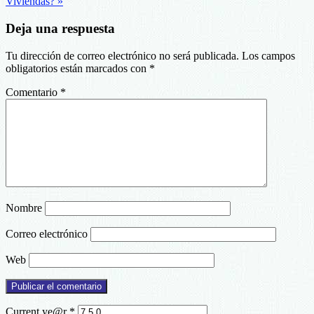
Viviendas? »
Deja una respuesta
Tu dirección de correo electrónico no será publicada.
Los campos
obligatorios están marcados con
*
Comentario
*
Nombre
Correo electrónico
Web
Current ye@r
*