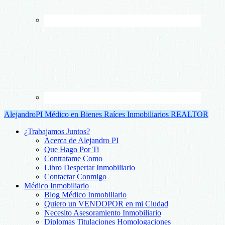
AlejandroPI Médico en Bienes Raíces Inmobiliarios REALTOR
¿Trabajamos Juntos?
Acerca de Alejandro PI
Que Hago Por Ti
Contratame Como
Libro Despertar Inmobiliario
Contactar Conmigo
Médico Inmobiliario
Blog Médico Inmobiliario
Quiero un VENDOPOR en mi Ciudad
Necesito Asesoramiento Inmobiliario
Diplomas Titulaciones Homologaciones