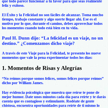
que todo parece funcionar a tu favor para que seas realmente
feliz y exitoso.
El Éxito y la Felicidad no son fáciles de alcanzar. Toma mucho
tiempo, trabajo constante y algo suerte llegar ahí. Ese es el
motivo por lo que, durante el camino, debes aprovechar todos
los momentos cuando todo está bien en tu vida.
Paul H. Dunn dijo: “La felicidad es un viaje, no un
destino.” ¿Comenzamos dicho viaje?
A través de este Viaje para la Felicidad, te presento los nueve
momentos que vale la pena experimentar todos los días:
1. Momentos de Risas y Alegrías
“No reímos porque somos felices, somos felices porque reímos”
dicho por William James.
Hay evidencia psicológica que muestra que reírse te pone de
mejor humor. Date unos minutos cada día para reírte y te darás
cuenta que es contagioso y estimulante. Rodéate de gente
chistosa, encuentra oportunidades para reírte de ti mismo lo