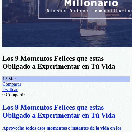
Los 9 Momentos Felices que estas
Obligado a Experimentar en Tú Vida
12
Mar
Compartir
Twittear
0
Compartir
Los 9 Momentos Felices que estas
Obligado a Experimentar en Tú Vida
Aprovecha todos esos momentos e instantes de la vida en los