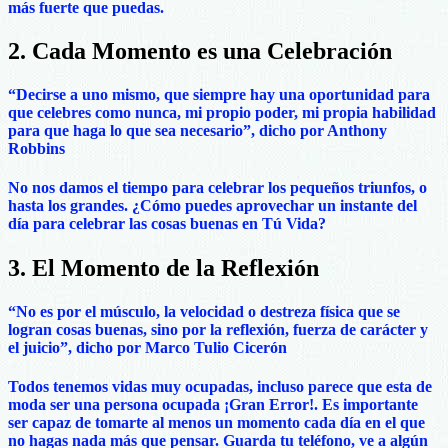
más fuerte que puedas.
2. Cada Momento es una Celebración
“Decirse a uno mismo, que siempre hay una oportunidad para
que celebres como nunca, mi propio poder, mi propia habilidad
para que haga lo que sea necesario”, dicho por Anthony
Robbins
No nos damos el tiempo para celebrar los pequeños triunfos, o
hasta los grandes. ¿Cómo puedes aprovechar un instante del
día para celebrar las cosas buenas en Tú Vida?
3. El Momento de la Reflexión
“No es por el músculo, la velocidad o destreza física que se
logran cosas buenas, sino por la reflexión, fuerza de carácter y
el juicio”, dicho por Marco Tulio Cicerón
Todos tenemos vidas muy ocupadas, incluso parece que esta de
moda ser una persona ocupada ¡Gran Error!. Es importante
ser capaz de tomarte al menos un momento cada día en el que
no hagas nada más que pensar. Guarda tu teléfono, ve a algún