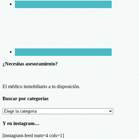
¿Necesitas asesoramiento?
El médico inmobiliario a tu disposición.
Buscar por categorías
Buscar
por
categorías
Y en instagram…
[instagram-feed num=4 cols=1]