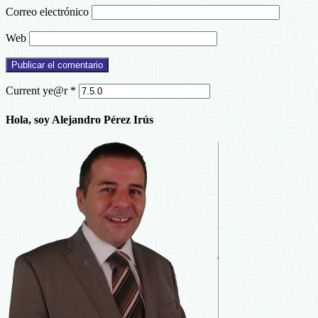
Correo electrónico
Web
Current ye@r
*
Hola, soy Alejandro Pérez Irús