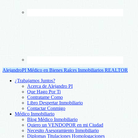
AlejandroPI Médico en Bienes Raíces Inmobiliarios REALTOR
¿Trabajamos Juntos?
Acerca de Alejandro PI
Que Hago Por Ti
Contratame Como
Libro Despertar Inmobiliario
Contactar Conmigo
Médico Inmobiliario
Blog Médico Inmobiliario
Quiero un VENDOPOR en mi Ciudad
Necesito Asesoramiento Inmobiliario
Diplomas Titulaciones Homologaciones