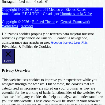
[instagram-feed num=6 cols=6]
Copyright © 2026 AlejandroPI Médico en Bienes Raíces
Inmobiliarios REALTOR · Creada por
Hormigas en la Nube
Copyright © 2026 ·
Refined Theme
en
Genesis Framework
·
WordPress
·
Acceder
Utilizamos cookies propios y de terceros para mejorar nuestros
servicios y experiencia de usuario. Si continua navegando,
consideramos que acepta su uso.
Aceptar
Reject
Leer Más
Privacidad & Política de Cookies
Cerrar
Privacy Overview
This website uses cookies to improve your experience while you
navigate through the website. Out of these, the cookies that are
categorized as necessary are stored on your browser as they are
essential for the working of basic functionalities of the website. We
also use third-party cookies that help us analyze and understand how
you use this website. These cookies will be stored in your browser