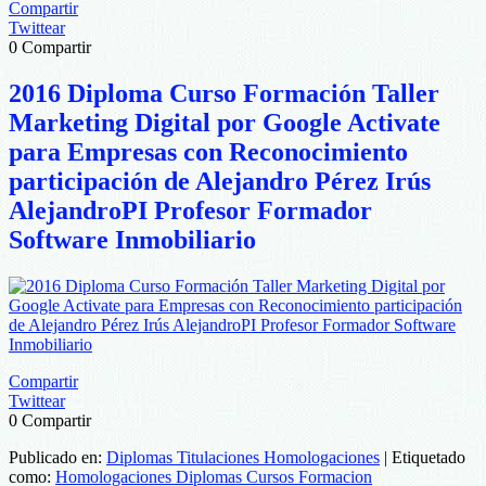
Compartir
Twittear
0
Compartir
2016 Diploma Curso Formación Taller
Marketing Digital por Google Activate
para Empresas con Reconocimiento
participación de Alejandro Pérez Irús
AlejandroPI Profesor Formador
Software Inmobiliario
Compartir
Twittear
0
Compartir
Publicado en:
Diplomas Titulaciones Homologaciones
|
Etiquetado
como:
Homologaciones Diplomas Cursos Formacion